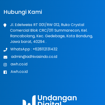
Hubungi Kami
Jl. Edelweiss RT 001/RW 012, Ruko Crystal
Comercial Blok CRC/011 Summarecon, Kel.
Rancabolang, Kec. Gedebage, Kota Bandung,
Jawa barat, 40294
.
WhatsApp : +628112131432
admin@adhivasindo.co.id
awh.co.id
Awh.co.id